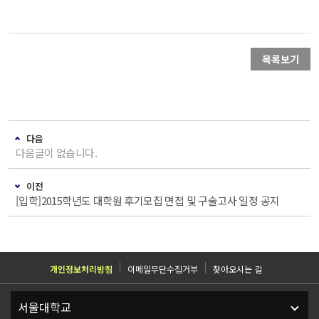
목록보기
다음
다음글이 없습니다.
이전
[입학]2015학년도 대학원 후기모집 면접 및 구술고사 일정 공지
개인정보처리방침
이메일무단수집거부
찾아오시는 길