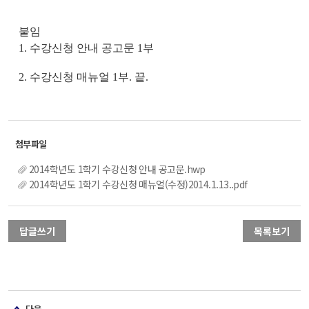
붙임
1.
수강신청 안내 공고문
1
부
2.
수강신청 매뉴얼
1
부
.
끝
.
2014학년도 1학기 수강신청 안내 공고문.hwp
2014학년도 1학기 수강신청 매뉴얼(수정)2014.1.13..pdf
답글쓰기
목록보기
다음