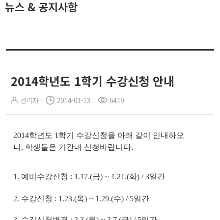
뉴스 & 공지사항
2014학년도 1학기 수강신청 안내
관리자
2014-01-13
6419
2014
학년도
1
학기 수강신청을 아래 같이 안내하오
니
,
학생들은 기간내 신청바랍니다.
1.
예비수강신청
: 1.17.(
금
) ~ 1.21.(
화
) / 3
일간
2.
수강신청
: 1.23.(
목
) ~ 1.29.(
수
) / 5
일간
3.
수강신청변경
: 3.3.(
월
) ~ 3.7.(
금
) / 5
일간