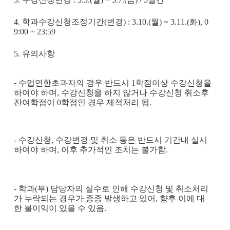
4.
학과수강신청조정기간
(
변경
) : 3.10.(
월
) ~ 3.11.(
화
), 0
9:00 ~ 23:59
5.
유의사항
-
수업연한초과자의 경우 반드시
1
학점이상 수강신청을
하여야 하며
,
수강신청을 하지 않거나 수강신청 취소후
잔여학점이
0
학점인 경우 제적처리 됨
.
-
수강신청
,
수강변경 및 취소 등은 반드시 기간내 실시
하여야 하며
,
이후 추가적인 조치는 불가함
.
-
학과
(
부
)
담당자의 실수로 인해 수강신청 및 취소처리
가 누락되는 경우가 종종 발생하고 있어
,
향후 이에 대
한 불이익이 있을 수 있음
.