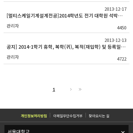
2013-12-17
[멀티스케일기계설계전공]2014학년도 전기 대학원 석박통합 신입생 랩배정 안내
관리자
4450
2013-12-13
공지] 2014-1학기 휴학, 복학(귀), 복적(재입학) 및 등록일정 안내
관리자
4722
1
개인정보처리방침
이메일무단수집거부
찾아오시는 길