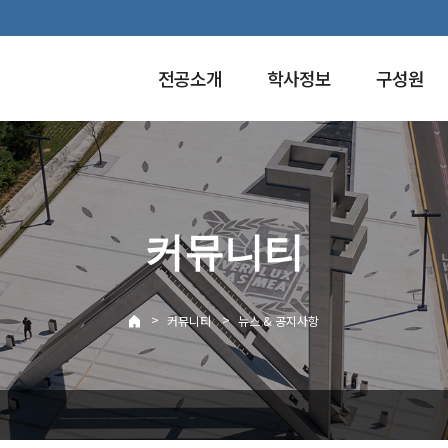
전공소개
학사정보
구성원
커뮤니티
>
>
커뮤니티
뉴스 & 공지사항