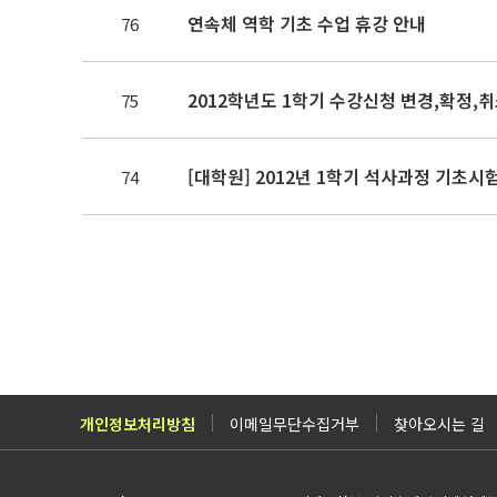
연속체 역학 기초 수업 휴강 안내
76
2012학년도 1학기 수강신청 변경,확정,
75
[대학원] 2012년 1학기 석사과정 기초시
74
개인정보처리방침
이메일무단수집거부
찾아오시는 길