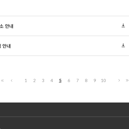
취소 안내
험 안내
1
2
3
4
5
6
7
8
9
10