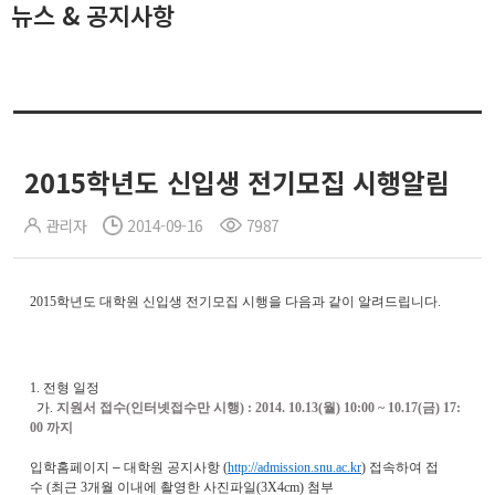
뉴스 & 공지사항
2015학년도 신입생 전기모집 시행알림
관리자
2014-09-16
7987
2015
학년도 대학원 신입생 전기모집 시행을 다음과 같이 알려드립니다
.
1.
전형 일정
가
.
지원서 접수
(
인터넷접수만 시행
) : 2014. 10.13(
월
) 10:00 ~ 10.17(
금
) 17:
00
까지
입학홈페이지
–
대학원 공지사항
(
http://admission.snu.ac.kr
)
접속하여 접
수
(
최근
3
개월 이내에 촬영한 사진파일
(3X4cm)
첨부