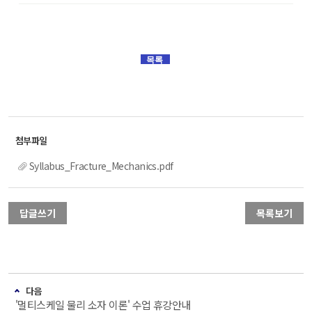
목록
Syllabus_Fracture_Mechanics.pdf
답글쓰기
목록보기
다음
'멀티스케일 물리 소자 이론' 수업 휴강안내