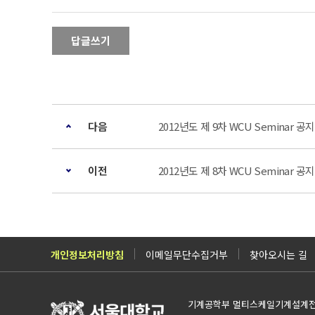
답글쓰기
다음
2012년도 제 9차 WCU Seminar 공지 
이전
2012년도 제 8차 WCU Seminar 공지 
개인정보처리방침
이메일무단수집거부
찾아오시는 길
기계공학부 멀티스케일기계설계