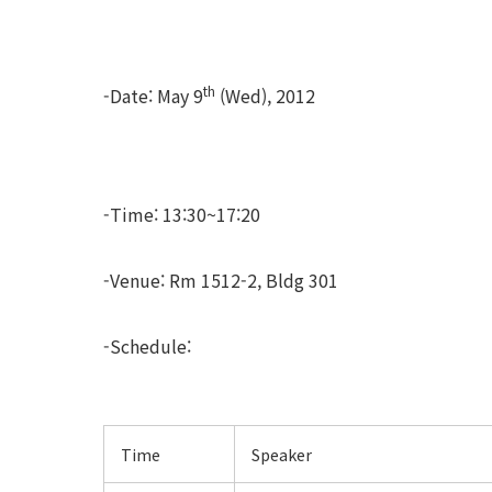
th
-Date: May 9
(Wed), 2012
-Time: 13:30~17:20
-Venue: Rm 1512-2, Bldg 301
-Schedule:
Time
Speaker