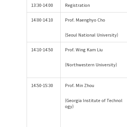
13:30-14:00
Registration
14:00-14:10
Prof. Maenghyo Cho
(Seoul National University)
14:10-14:50
Prof. Wing Kam Liu
(Northwestern University)
14:50-15:30
Prof. Min Zhou
(Georgia Institute of Technol
ogy)