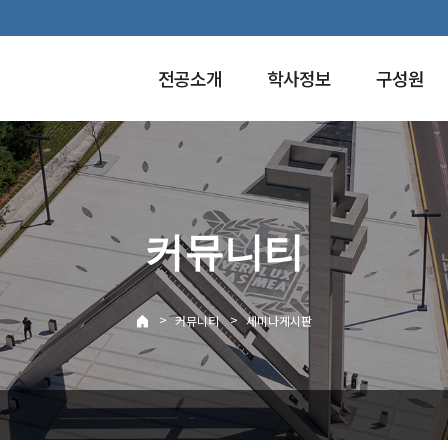
전공소개
학사정보
구성원
커뮤니티
>
>
커뮤니티
세미나게시판