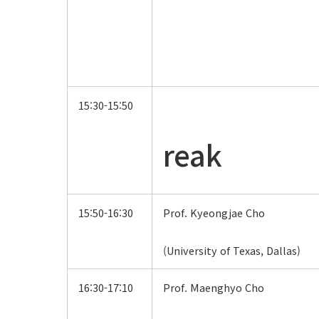
15:30-15:50
Cof
reak
15:50-16:30
Prof. Kyeongjae Cho
(University of Texas, Dallas)
16:30-17:10
Prof. Maenghyo Cho