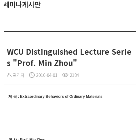
세미나게시판
WCU Distinguished Lecture Serie
s "Prof. Min Zhou"
관리자
2010-04-01
2184
제 목 : Extraordinary Behaviors of Ordinary Materials
연 사 : Prof. Min Zhou