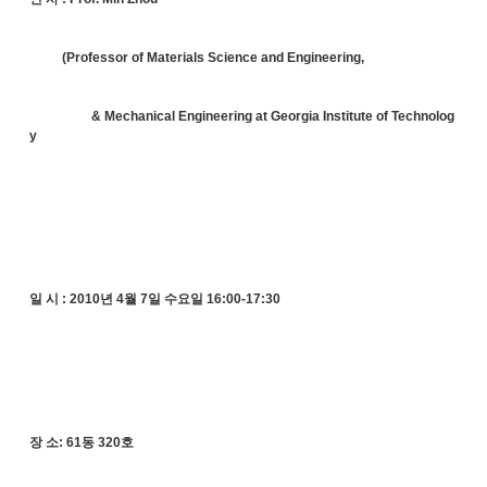
(Professor of Materials Science and Engineering,
& Mechanical Engineering at Georgia Institute of Technolog
y
일 시 : 2010년 4월 7일 수요일 16:00-17:30
장 소: 61동 320호