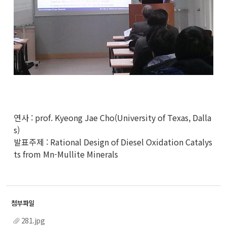
연사 : prof. Kyeong Jae Cho(University of Texas, Dalla
s)
발표주제 : Rational Design of Diesel Oxidation Catalys
ts from Mn-Mullite Minerals
281.jpg