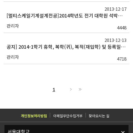
2013-12-17
[멀티스케일기계설계전공]2014학년도 전기 대학원 석박통합 신입생 랩배정 안내
관리자
4448
2013-12-13
공지] 2014-1학기 휴학, 복학(귀), 복적(재입학) 및 등록일정 안내
관리자
4718
1
개인정보처리방침
이메일무단수집거부
찾아오시는 길