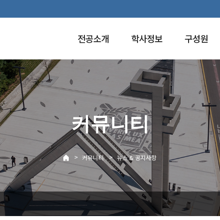
전공소개
학사정보
구성원
커뮤니티
>
>
커뮤니티
뉴스 & 공지사항