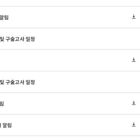
행알림
 및 구술고사 일정
 및 구술고사 일정
알림
획 알림